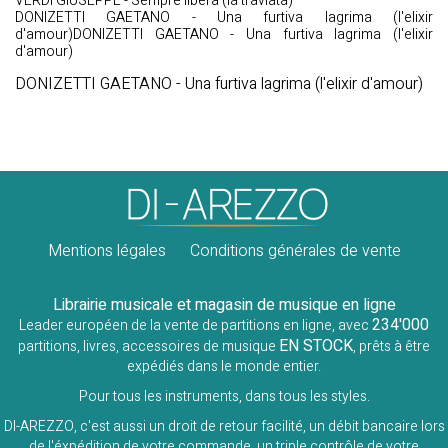
VERDI GIUSEPPE - Sempre libera (la traviata)
DONIZETTI GAETANO - Una furtiva lagrima (l'elixir
d'amour)DONIZETTI GAETANO - Una furtiva lagrima (l'elixir
d'amour)
DONIZETTI GAETANO - Una furtiva lagrima (l'elixir d'amour)
Mentions légales
Conditions générales de vente
Librairie musicale et magasin de musique en ligne
234'000
Leader européen de la vente de partitions en ligne, avec
EN STOCK
partitions, livres, accessoires de musique
, prêts à être
expédiés dans le monde entier.
Pour tous les instruments, dans tous les styles.
DI-AREZZO, c'est aussi un droit de retour facilité, un débit bancaire lors
de l'éxpédition de votre commande, un triple contrôle de votre