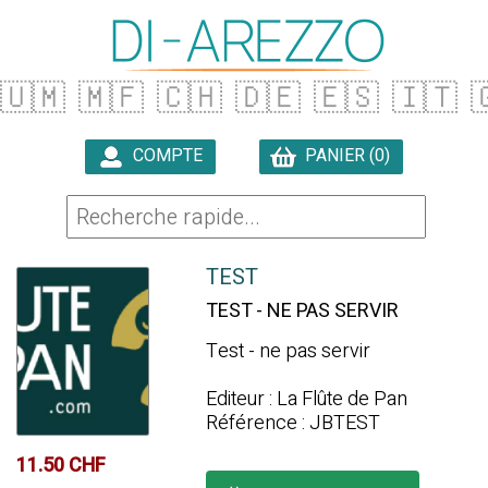
🇺🇲
🇲🇫
🇨🇭
🇩🇪
🇪🇸
🇮🇹

COMPTE
PANIER (0)

TEST
TEST - NE PAS SERVIR
Test - ne pas servir
Editeur : La Flûte de Pan
Référence : JBTEST
11.50 CHF