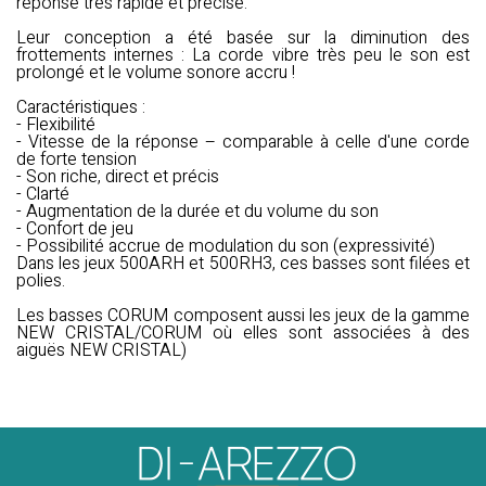
réponse très rapide et précise.
Leur conception a été basée sur la diminution des
frottements internes : La corde vibre très peu le son est
prolongé et le volume sonore accru !
Caractéristiques :
- Flexibilité
- Vitesse de la réponse – comparable à celle d'une corde
de forte tension
- Son riche, direct et précis
- Clarté
- Augmentation de la durée et du volume du son
- Confort de jeu
- Possibilité accrue de modulation du son (expressivité)
Dans les jeux 500ARH et 500RH3, ces basses sont filées et
polies.
Les basses CORUM composent aussi les jeux de la gamme
NEW CRISTAL/CORUM où elles sont associées à des
aiguës NEW CRISTAL)