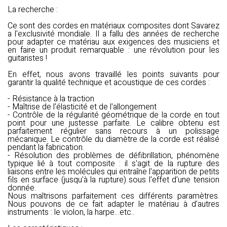
La recherche :
Ce sont des cordes en matériaux composites dont Savarez
a l'exclusivité mondiale. Il a fallu des années de recherche
pour adapter ce matériau aux exigences des musiciens et
en faire un produit remarquable : une révolution pour les
guitaristes !
En effet, nous avons travaillé les points suivants pour
garantir la qualité technique et acoustique de ces cordes :
- Résistance à la traction
- Maîtrise de l'élasticité et de l'allongement
- Contrôle de la régularité géométrique de la corde en tout
point pour une justesse parfaite. Le calibre obtenu est
parfaitement régulier sans recours à un polissage
mécanique. Le contrôle du diamètre de la corde est réalisé
pendant la fabrication.
- Résolution des problèmes de défibrillation, phénomène
typique lié à tout composite : il s'agit de la rupture des
liaisons entre les molécules qui entraîne l'apparition de petits
fils en surface (jusqu'à la rupture) sous l'effet d'une tension
donnée.
Nous maîtrisons parfaitement ces différents paramètres.
Nous pouvons de ce fait adapter le matériau à d'autres
instruments : le violon, la harpe…etc..