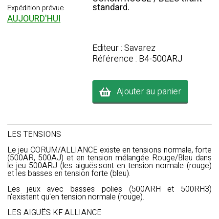
standard.
Expédition prévue
AUJOURD'HUI
Editeur : Savarez
Référence : B4-500ARJ
Ajouter au panier
LES TENSIONS
Le jeu CORUM/ALLIANCE existe en tensions normale, forte
(500AR, 500AJ) et en tension mélangée Rouge/Bleu dans
le jeu 500ARJ (les aiguës.sont en tension normale (rouge)
et les basses en tension forte (bleu).
Les jeux avec basses polies (500ARH et 500RH3)
n'existent qu'en tension normale (rouge).
LES AIGUËS KF ALLIANCE