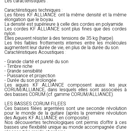
Les caractéristiques :
Caractéristiques techniques :
Les fibres KF ALLIANCE ont la même densité et la même
élongation que le boyau.
La densité est supérieure à celle des cordes en polyamide.
Les cordes KF ALLIANCE sont plus fines que des cordes
nylon.
Elles peuvent résister à des tensions de 35 kg (harpe).
Les très faibles frottements internes entre les molécules
augmentent leur durée de vie, en plus de la durée du son.
Caractéristiques Acoustiques :
- Grande clarté et pureté du son
- Timbre riche
- Grande sensibilité
- Puissance et projection
- Durée du son prolongée
Les aiguës KF ALLIANCE composent aussi les jeux
CORUM/ALLIANCE, dans lesquels elles sont associées à
des basses CORUM (cf. gamme CORUM/ALLIANCE).
LES BASSES CORUM FILEES
Ces basses filées argentées sont une seconde révolution
pour le monde de la guitare (après la première révolution
des Aiguës KF ALLIANCE en composite).
Nos découvertes technologiques ont permis d'offrir à ces
basses une flexibilité unique au monde accompagnée d'une