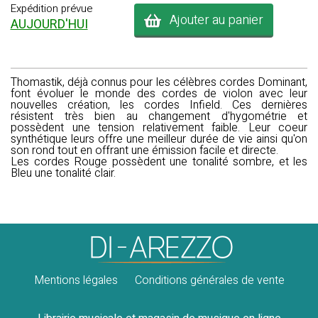
Expédition prévue
Ajouter au panier
AUJOURD'HUI
Thomastik, déjà connus pour les célèbres cordes Dominant,
font évoluer le monde des cordes de violon avec leur
nouvelles création, les cordes Infield. Ces dernières
résistent très bien au changement d'hygométrie et
possèdent une tension relativement faible. Leur coeur
synthétique leurs offre une meilleur durée de vie ainsi qu'on
son rond tout en offrant une émission facile et directe.
Les cordes Rouge possèdent une tonalité sombre, et les
Bleu une tonalité clair.
Mentions légales
Conditions générales de vente