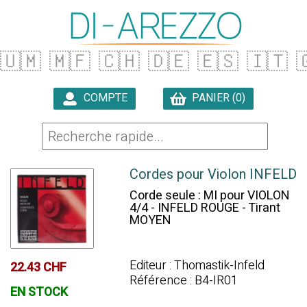
🇺🇲
🇲🇫
🇨🇭
🇩🇪
🇪🇸
🇮🇹

COMPTE
PANIER (0)

Cordes pour Violon INFELD
Corde seule : MI pour VIOLON
4/4 - INFELD ROUGE - Tirant
MOYEN
Editeur : Thomastik-Infeld
22.43 CHF
Référence : B4-IR01
EN STOCK