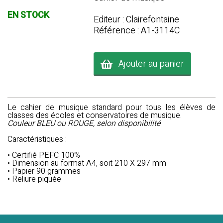
EN STOCK
Editeur : Clairefontaine
Référence : A1-3114C
Ajouter au panier
Le cahier de musique standard pour tous les élèves de
classes des écoles et conservatoires de musique.
Couleur BLEU ou ROUGE, selon disponibilité
Caractéristiques :
• Certifié PEFC 100%
• Dimension au format A4, soit 210 X 297 mm
• Papier 90 grammes
• Reliure piquée