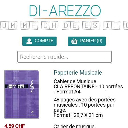
🇺🇲
🇲🇫
🇨🇭
🇩🇪
🇪🇸
🇮🇹

COMPTE
PANIER (0)

Papeterie Musicale
Cahier de Musique
CLAIREFONTAINE - 10 portées
- Format A4
48 pages avec des portées
musicales : 10 portées par
page.
Format : 29,7 X 21 cm
4.59 CHF
Cahier de musique