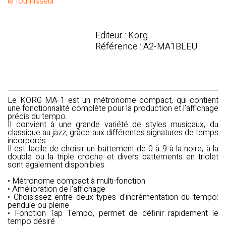
le fournisseur
Editeur : Korg
Référence : A2-MA1BLEU
Le
KORG MA-1
est un métronome compact, qui contient
une fonctionnalité complète pour la production et l’affichage
précis du tempo.
Il convient à une grande variété de styles musicaux, du
classique au jazz, grâce aux différentes signatures de temps
incorporés.
Il est facile de choisir un battement de 0 à 9 à la noire, à la
double ou la triple croche et divers battements en triolet
sont également disponibles.
• Métronome compact à multi-fonction
• Amélioration de l'affichage
• Choisissez entre deux types d'incrémentation du tempo:
pendule ou pleine
• Fonction Tap Tempo, permet de définir rapidement le
tempo désiré