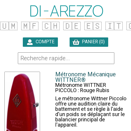
🇺🇲
🇲🇫
🇨🇭
🇩🇪
🇪🇸
🇮🇹

COMPTE
PANIER (0)

Métronome Mécanique
WITTNER®
Métronome WITTNER
PICCOLO : Rouge Rubis
Le métronome Wittner Piccolo
offre une audition claire du
battement et se règle à l'aide
d'un poids se déplaçant sur le
balancier principal de
l'appareil.