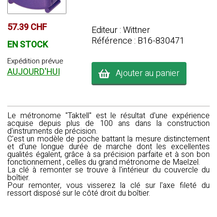
57.39 CHF
Editeur : Wittner
Référence : B16-830471
EN STOCK
Expédition prévue
AUJOURD'HUI
Ajouter au panier
Le
métronome "Taktell"
est le résultat d'une expérience
acquise depuis plus de 100 ans dans la construction
d'instruments de précision.
C'est un modèle de poche battant la mesure distinctement
et d'une longue durée de marche dont les excellentes
qualités égalent, grâce à sa précision parfaite et à son bon
fonctionnement , celles du grand métronome de Maelzel.
La clé à remonter se trouve à l'intérieur du couvercle du
boîtier.
Pour remonter, vous visserez la clé sur l'axe fileté du
ressort disposé sur le côté droit du boîtier.