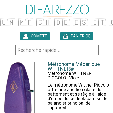
🇺🇲
🇲🇫
🇨🇭
🇩🇪
🇪🇸
🇮🇹

COMPTE
PANIER (0)

Métronome Mécanique
WITTNER®
Métronome WITTNER
PICCOLO : VIolet
Le métronome Wittner Piccolo
offre une audition claire du
battement et se règle à l'aide
d'un poids se déplaçant sur le
balancier principal de
l'appareil.