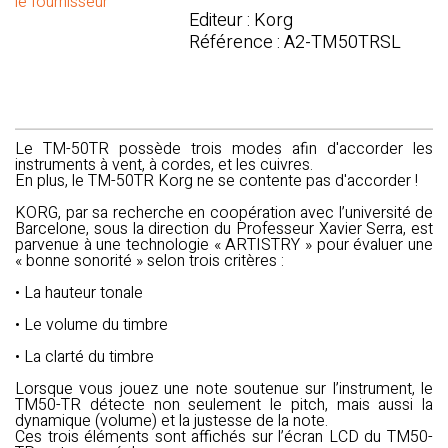
le fournisseur
Editeur : Korg
Référence : A2-TM50TRSL
Le TM-50TR possède trois modes afin d'accorder les
instruments à vent, à cordes, et les cuivres.
En plus, le TM-50TR Korg ne se contente pas d'accorder !
KORG, par sa recherche en coopération avec l’université de
Barcelone, sous la direction du Professeur Xavier Serra, est
parvenue à une technologie « ARTISTRY » pour évaluer une
« bonne sonorité » selon trois critères :
• La hauteur tonale
• Le volume du timbre
• La clarté du timbre
Lorsque vous jouez une note soutenue sur l’instrument, le
TM50-TR détecte non seulement le pitch, mais aussi la
dynamique (volume) et la justesse de la note.
Ces trois éléments sont affichés sur l’écran LCD du TM50-