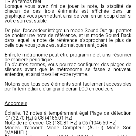
TR en temps réel.
Lorsque vous avez fini de jouer la note, la stabilité de
chacun de ces trois éléments est affichée dans un
graphique vous permettant ainsi de voir, en un coup d'œil, si
votre son est stable.
De plus, l'accordeur intègre un mode Sound Out qui permet
de choisir une note de référence, et un mode Sound Back
dans lequel la note de référence s'approchant le plus de
celle que vous jouez est automatiquement jouée.
Enfin, le métronome peut-être programmé et ainsi résonner
de manière périodique.
En d'autres termes, vous pourrez configurer des plages de
silences avant que le métronome se fasse à nouveau
entendre, et ainsi travailler votre rythme.
Notons que tous ces éléments sont facilement accessibles
par l'intermédiaire d'un grand écran LCD en couleurs.
Accordeur
Échelle: 12 notes à tempérament égal Plage de détection
:C1(32,70 Hz) à C8 (4186,01 Hz)
Note de référence: C3 (130,81 Hz) à C6 (1046,50 Hz)
Modes d’accord: Mode Compteur (AUTO) Mode Son
(MANUEL)