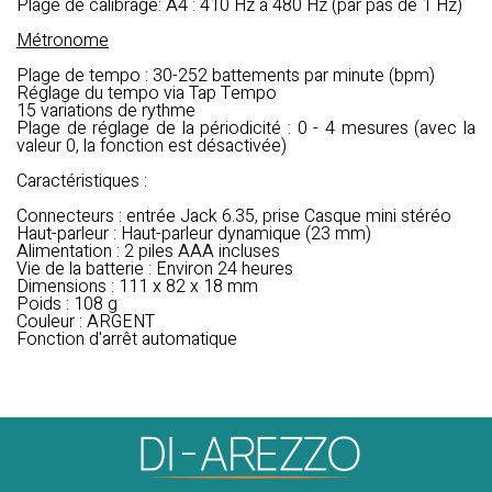
Plage de calibrage: A4 : 410 Hz à 480 Hz (par pas de 1 Hz)
Métronome
Plage de tempo : 30-252 battements par minute (bpm)
Réglage du tempo via Tap Tempo
15 variations de rythme
Plage de réglage de la périodicité : 0 - 4 mesures (avec la
valeur 0, la fonction est désactivée)
Caractéristiques :
Connecteurs : entrée Jack 6.35, prise Casque mini stéréo
Haut-parleur : Haut-parleur dynamique (23 mm)
Alimentation : 2 piles AAA incluses
Vie de la batterie : Environ 24 heures
Dimensions : 111 x 82 x 18 mm
Poids : 108 g
Couleur : ARGENT
Fonction d'arrêt automatique