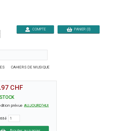
COMPTE
PANIER (0)

RES
CAHIERS DE MUSIQUE
.97 CHF
 STOCK
dition prévue
AUJOURD'HUI
ntité
Ajouter au panier