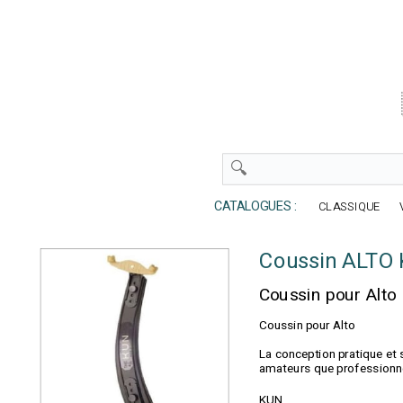
CATALOGUES :
CLASSIQUE
Coussin ALTO K
Coussin pour Alto
Coussin pour Alto
La conception pratique et s
amateurs que professionn
KUN