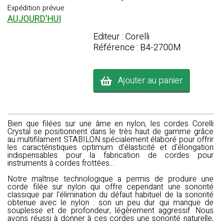
Expédition prévue
AUJOURD'HUI
Editeur : Corelli
Référence : B4-2700M
Ajouter au panier
Bien que filées sur une âme en nylon, les cordes Corelli
Crystal se positionnent dans le très haut de gamme grâce
au multifilament STABILON spécialement élaboré pour offrir
les caractéristiques optimum d'élasticité et d'élongation
indispensables pour la fabrication de cordes pour
instruments à cordes frottées…
Notre maîtrise technologique a permis de produire une
corde filée sur nylon qui offre cependant une sonorité
classique par l'élimination du défaut habituel de la sonorité
obtenue avec le nylon : son un peu dur qui manque de
souplesse et de profondeur, légèrement aggressif. Nous
avons réussi à donner à ces cordes une sonorité naturelle,