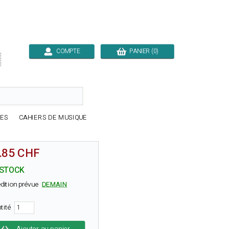
COMPTE
PANIER (0)

RES
CAHIERS DE MUSIQUE
.85 CHF
 STOCK
dition prévue
DEMAIN
tité