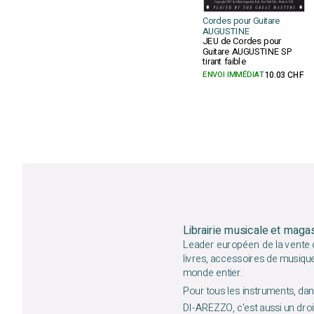
Cordes pour Guitare
AUGUSTINE
JEU de Cordes pour
Guitare AUGUSTINE SP
tirant faible
ENVOI IMMÉDIAT
10.03 CHF
Librairie musicale et maga
Leader européen de la vente d
livres, accessoires de musiqu
monde entier.
Pour tous les instruments, dans
DI-AREZZO, c'est aussi un droit