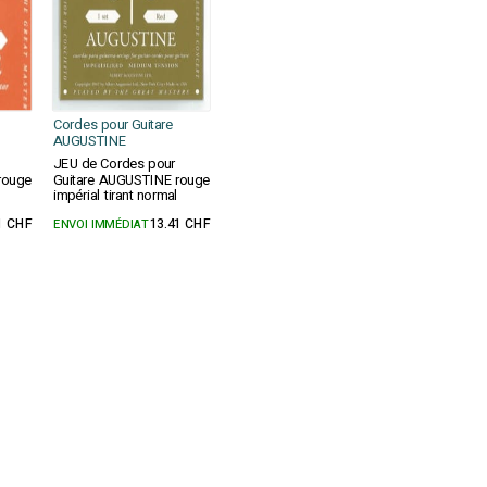
Cordes pour Guitare
AUGUSTINE
JEU de Cordes pour
rouge
Guitare AUGUSTINE rouge
impérial tirant normal
1 CHF
ENVOI IMMÉDIAT
13.41 CHF