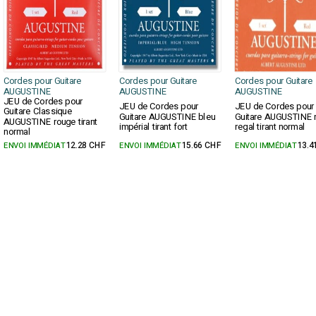
Cordes pour Guitare
Cordes pour Guitare
Cordes pour Guitare
AUGUSTINE
AUGUSTINE
AUGUSTINE
JEU de Cordes pour
JEU de Cordes pour
JEU de Cordes pour
Guitare Classique
Guitare AUGUSTINE bleu
Guitare AUGUSTINE 
AUGUSTINE rouge tirant
impérial tirant fort
regal tirant normal
normal
ENVOI IMMÉDIAT
12.28 CHF
ENVOI IMMÉDIAT
15.66 CHF
ENVOI IMMÉDIAT
13.4