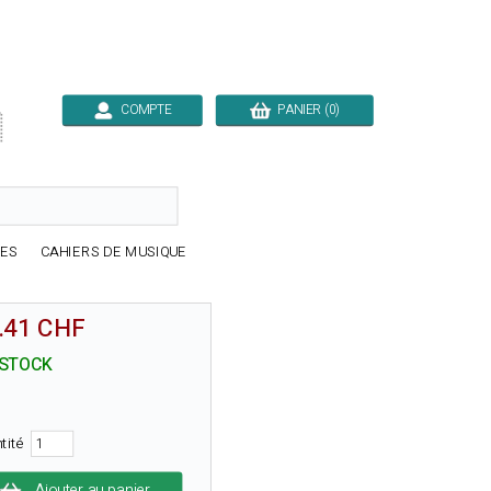
COMPTE
PANIER (0)

RES
CAHIERS DE MUSIQUE
.41 CHF
 STOCK
tité
Ajouter au panier