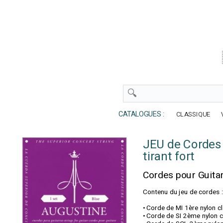
CATALOGUES :
CLASSIQUE
JEU de Cordes
tirant fort
Cordes pour Guit
Contenu du jeu de cordes :
• Corde de MI 1ère nylon c
• Corde de SI 2ème nylon 