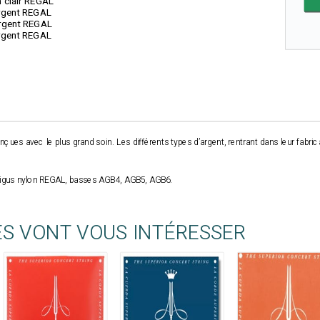
 clair REGAL
argent REGAL
argent REGAL
argent REGAL
ues avec le plus grand soin. Les différents types d’argent, rentrant dans leur fabri
 Aigus nylon REGAL, basses AGB4, AGB5, AGB6.
ES VONT VOUS INTÉRESSER