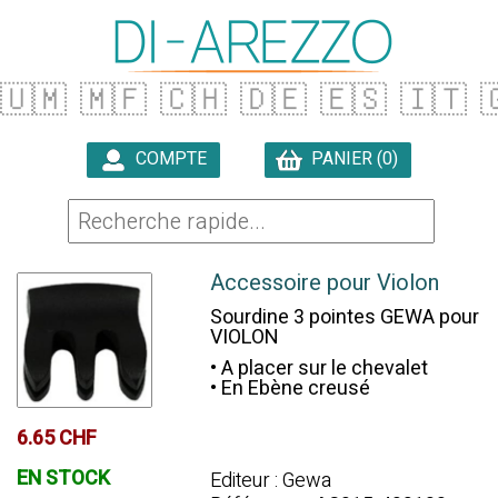
🇺🇲
🇲🇫
🇨🇭
🇩🇪
🇪🇸
🇮🇹

COMPTE
PANIER (0)

Accessoire pour Violon
Sourdine 3 pointes GEWA pour
VIOLON
• A placer sur le chevalet
• En Ebène creusé
6.65 CHF
EN STOCK
Editeur : Gewa