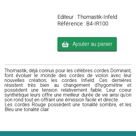
Editeur : Thomastik-Infeld
Référence : B4-IR100
Ajouter au panier
Thomastik, déjà connus pour les célèbres cordes Dominant,
font évoluer le monde des cordes de violon avec leur
nouvelles création, les cordes Infield. Ces dernières
résistent très bien au changement d'hygométrie et
possèdent une tension relativement faible. Leur coeur
synthétique leurs offre une meilleur durée de vie ainsi qu'on
son rond tout en offrant une émission facile et directe.
Les cordes Rouge possèdent une tonalité sombre, et les
Bleu une tonalité clair.