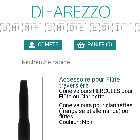
🇺🇲
🇲🇫
🇨🇭
🇩🇪
🇪🇸
🇮🇹

COMPTE
PANIER (0)

Accessoire pour Flûte
traversière
Cône velours HERCULES pour
Flûte ou Clarinette
Cône velours pour clarinettes
(française et allemande) ou
flûtes.
Couleur : Noir