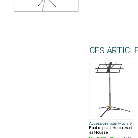
CES ARTICL
Accessoire pour Mucisien
Pupitre pliant Hercules et
sa Housse