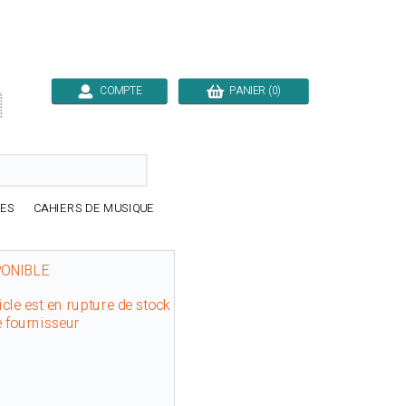
COMPTE
PANIER (0)

RES
CAHIERS DE MUSIQUE
PONIBLE
icle est en rupture de stock
e fournisseur