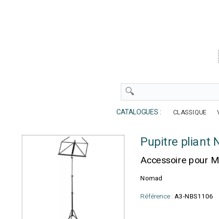
CATALOGUES :
CLASSIQUE
Pupitre plian
Accessoire pour M
Nomad
Référence :
A3-NBS1106