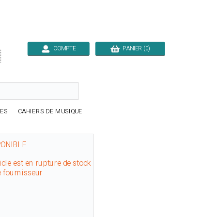
COMPTE
PANIER (0)

RES
CAHIERS DE MUSIQUE
PONIBLE
icle est en rupture de stock
e fournisseur