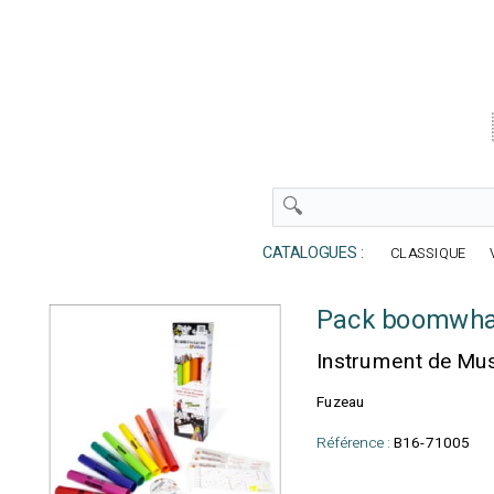
CATALOGUES :
CLASSIQUE
Pack boomwha
Instrument de M
Fuzeau
Référence :
B16-71005