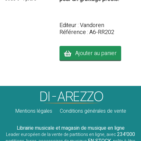
Editeur : Vandoren
Référence : A6-RR202
Ajouter au panier
Mentions légales
Conditions générales de vente
Librairie musicale et magasin de musique en ligne
234'000
Leader européen de la vente de partitions en ligne, avec