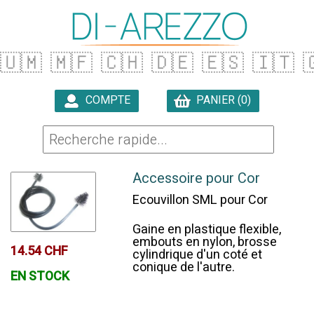
🇺🇲
🇲🇫
🇨🇭
🇩🇪
🇪🇸
🇮🇹

COMPTE
PANIER (0)

Accessoire pour Cor
Ecouvillon SML pour Cor
Gaine en plastique flexible,
embouts en nylon, brosse
14.54 CHF
cylindrique d'un coté et
conique de l'autre.
EN STOCK