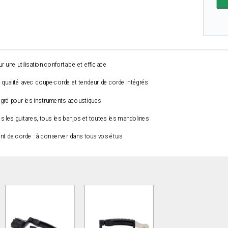
 une utilisation confortable et efficace
qualité avec coupe-corde et tendeur de corde intégrés
ntégré pour les instruments acoustiques
s les guitares, tous les banjos et toutes les mandolines
ment de corde : à conserver dans tous vos étuis