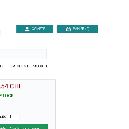
COMPTE
PANIER (0)

RES
CAHIERS DE MUSIQUE
.54 CHF
 STOCK
tité
Ajouter au panier