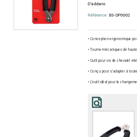
D'addario
Référence :
B3-DP0002
• Conception ergonomique pour
• Tourne-mécaniques de haute 
• Outil pour vis de chevalet i
• Conçu pour s'adapter à toute
• L'outil idéal pour le change