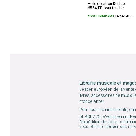
Huile de citron Dunlop
6554-FR pour touche
ENVOI IMMÉDIAT
14.54 CHF
Librairie musicale et maga
Leader européen de la vente d
livres, accessoires de musiqu
monde entier.
Pour tous les instruments, dans
DI-AREZZO, c'est aussi un droit
l'éxpédition de votre command
vous offrir le meilleur des ser