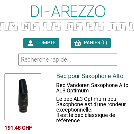
🇺🇲
🇲🇫
🇨🇭
🇩🇪
🇪🇸
🇮🇹

COMPTE
PANIER (0)

Bec pour Saxophone Alto
Bec Vandoren Saxophone Alto
AL3 Optimum
Le bec AL3 Optimum pour
Saxophone est d’une rondeur
exceptionnelle.
Il est le bec classique de
référence
191.48 CHF