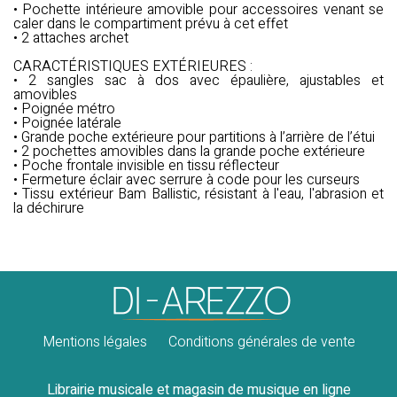
• Pochette intérieure amovible pour accessoires venant se
caler dans le compartiment prévu à cet effet
• 2 attaches archet
CARACTÉRISTIQUES EXTÉRIEURES :
• 2 sangles sac à dos avec épaulière, ajustables et
amovibles
• Poignée métro
• Poignée latérale
• Grande poche extérieure pour partitions à l’arrière de l’étui
• 2 pochettes amovibles dans la grande poche extérieure
• Poche frontale invisible en tissu réflecteur
• Fermeture éclair avec serrure à code pour les curseurs
• Tissu extérieur Bam Ballistic, résistant à l'eau, l'abrasion et
la déchirure
Mentions légales
Conditions générales de vente
Librairie musicale et magasin de musique en ligne