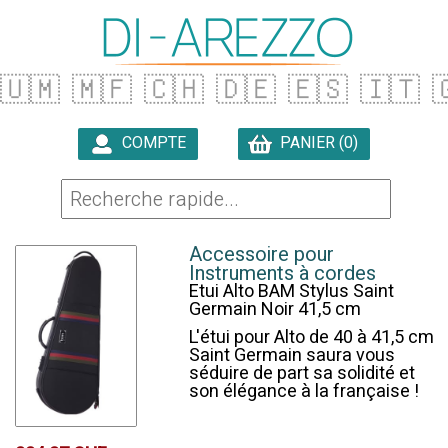
🇺🇲
🇲🇫
🇨🇭
🇩🇪
🇪🇸
🇮🇹

COMPTE
PANIER (0)

Accessoire pour
Instruments à cordes
Etui Alto BAM Stylus Saint
Germain Noir 41,5 cm
L'étui pour Alto de 40 à 41,5 cm
Saint Germain saura vous
séduire de part sa solidité et
son élégance à la française !