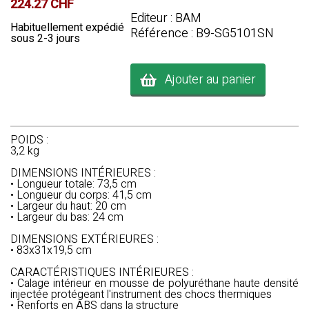
224.27 CHF
Editeur : BAM
Habituellement expédié
Référence : B9-SG5101SN
sous 2-3 jours
Ajouter au panier
POIDS :
3,2 kg
DIMENSIONS INTÉRIEURES :
• Longueur totale: 73,5 cm
• Longueur du corps: 41,5 cm
• Largeur du haut: 20 cm
• Largeur du bas: 24 cm
DIMENSIONS EXTÉRIEURES :
• 83x31x19,5 cm
CARACTÉRISTIQUES INTÉRIEURES :
• Calage intérieur en mousse de polyuréthane haute densité
injectée protégeant l'instrument des chocs thermiques
• Renforts en ABS dans la structure