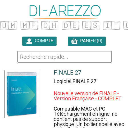
🇺🇲
🇲🇫
🇨🇭
🇩🇪
🇪🇸
🇮🇹

COMPTE
PANIER (0)

FINALE 27
Logiciel FINALE 27
Nouvelle version de FINALE -
Version Française - COMPLET
Compatible MAC et PC.
Téléchargement en ligne, ne
contient pas de support
physique. Un boitier scellé avec