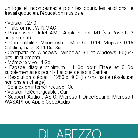
Un logiciel incontournable pour les cours, les auditions, le
travail quotidien, l’éducation musicale.
• Version : 27.0
• Plateforme : WIN,MAC
• Processeur : Intel, AMD, Apple Silicon M1 (via Rosetta 2
uniquement)
• Compatibilité Macintosh : MacOs 10.14 Mojave/10.15
Catalina/macOS 11 Big Sur
• Compatibilité Windows : Windows 8.1 et Windows 10 (64-
bits uniquement)
• Mémoire vive : 4 Go
• Espace disque minimum : 1 Go pour Finale et 8 Go
supplémentaires pour la banque de sons Garritan
• Résolution d'écran : 1280 x 800 (Ecrans haute résolution
non pris en charge)
• Connexion internet requise : Oui
• Version téléchargeable : Oui
• Support Audio : ASIO, Microsoft DirectSound, Microsoft
WASAPI ou Apple CodeAudio