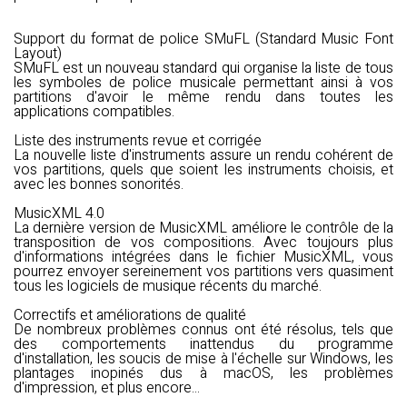
Support du format de police SMuFL (Standard Music Font
Layout)
SMuFL est un nouveau standard qui organise la liste de tous
les symboles de police musicale permettant ainsi à vos
partitions d'avoir le même rendu dans toutes les
applications compatibles.
Liste des instruments revue et corrigée
La nouvelle liste d'instruments assure un rendu cohérent de
vos partitions, quels que soient les instruments choisis, et
avec les bonnes sonorités.
MusicXML 4.0
La dernière version de MusicXML améliore le contrôle de la
transposition de vos compositions. Avec toujours plus
d'informations intégrées dans le fichier MusicXML, vous
pourrez envoyer sereinement vos partitions vers quasiment
tous les logiciels de musique récents du marché.
Correctifs et améliorations de qualité
De nombreux problèmes connus ont été résolus, tels que
des comportements inattendus du programme
d'installation, les soucis de mise à l'échelle sur Windows, les
plantages inopinés dus à macOS, les problèmes
d'impression, et plus encore...