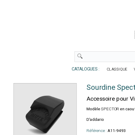
CATALOGUES :
CLASSIQUE
Sourdine Spect
Accessoire pour V
Modèle
SPECTOR
en caou
D'addario
Référence :
A11-9493