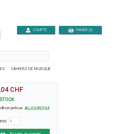
COMPTE
PANIER (0)

RES
CAHIERS DE MUSIQUE
.04 CHF
 STOCK
dition prévue
AUJOURD'HUI
tité
Ajouter au panier