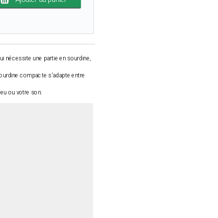
i nécessite une partie en sourdine,
 sourdine compacte s'adapte entre
 jeu ou votre son.