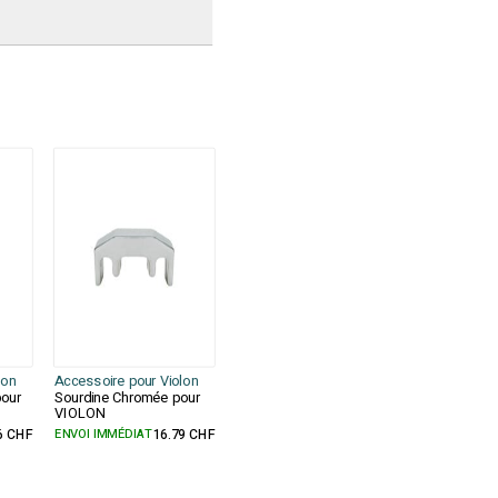
lon
Accessoire pour Violon
pour
Sourdine Chromée pour
VIOLON
6 CHF
ENVOI IMMÉDIAT
16.79 CHF