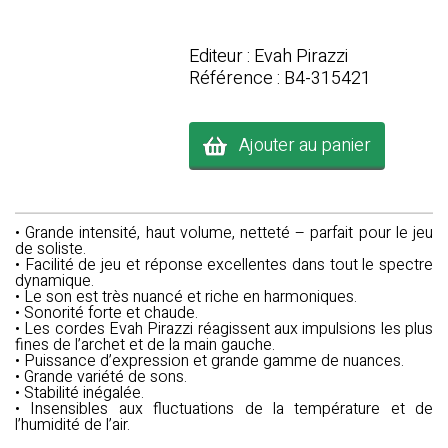
Editeur : Evah Pirazzi
Référence : B4-315421
Ajouter au panier
• Grande intensité, haut volume, netteté – parfait pour le jeu
de soliste.
• Facilité de jeu et réponse excellentes dans tout le spectre
dynamique.
• Le son est très nuancé et riche en harmoniques.
• Sonorité forte et chaude.
• Les cordes Evah Pirazzi réagissent aux impulsions les plus
fines de l’archet et de la main gauche.
• Puissance d’expression et grande gamme de nuances.
• Grande variété de sons.
• Stabilité inégalée.
• Insensibles aux fluctuations de la température et de
l’humidité de l’air.