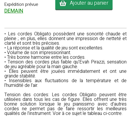
Ajouter au panier
Expédition prévue
DEMAIN
• Les cordes Obligato possèdent une sonorité chaude et
pleine ; en plus, elles donnent une impression de netteté et
clarté et sont très précises.
• La réponse et la qualité de jeu sont excellentes.
• Volume de son impressionnant.
• Très bonne harmonie entre les cordes.
• Tension des cordes plus faible qu’Evah Pirazzi, sensation
de jeu agréable pour la main gauche.
• Elles peuvent être jouées immédiatement et ont une
grande stabilité.
• Insensibles aux fluctuations de la température et de
l’humidité de l’air.
Tension des cordes
: Les cordes Obligato peuvent être
utilisées dans tous les cas de figure. Elles offrent une très
bonne solution lorsque le jeu pianissimo avec d’autres
cordes ne permet pas de faire ressortir les meilleures
qualités de l’instrument. Voir à ce sujet le tableau ci-contre.