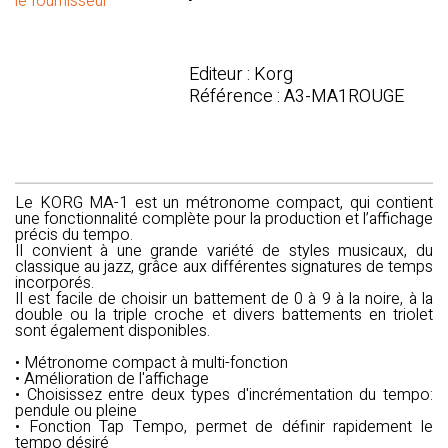
le fournisseur
Editeur : Korg
Référence : A3-MA1ROUGE
Le
KORG MA-1
est un métronome compact, qui contient
une fonctionnalité complète pour la production et l’affichage
précis du tempo.
Il convient à une grande variété de styles musicaux, du
classique au jazz, grâce aux différentes signatures de temps
incorporés.
Il est facile de choisir un battement de 0 à 9 à la noire, à la
double ou la triple croche et divers battements en triolet
sont également disponibles.
• Métronome compact à multi-fonction
• Amélioration de l'affichage
• Choisissez entre deux types d'incrémentation du tempo:
pendule ou pleine
• Fonction Tap Tempo, permet de définir rapidement le
tempo désiré