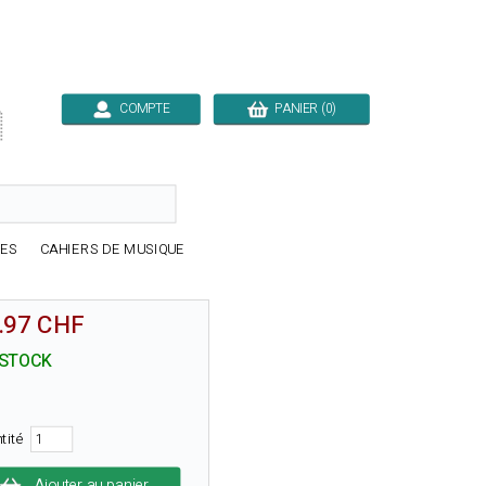
COMPTE
PANIER (0)

RES
CAHIERS DE MUSIQUE
.97 CHF
 STOCK
tité
Ajouter au panier