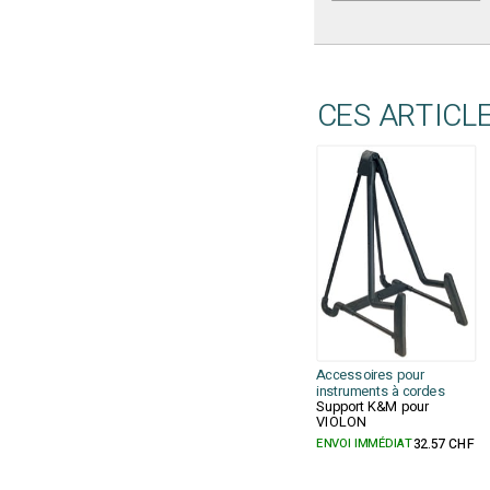
CES ARTICL
Accessoires pour
instruments à cordes
Support K&M pour
VIOLON
ENVOI IMMÉDIAT
32.57 CHF