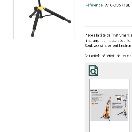
Référence :
A10-DS571BB
Placez la tête de l'instrument 
l'instrument en toute sécurité.
Soulevez simplement l'instrume
Cet article bénéficie de deux 