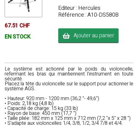
Editeur : Hercules
Référence : A10-DS580B
67.51 CHF
Ajouter au panier
EN STOCK
Le système est actionné par le poids du violoncelle,
refermant les bras qui maintiennent l'instrument en toute
sécurité.
Placez la tête du violoncelle sur le support pour actionner le
système AGS.
• Hauteur: 920 mm - 1200 mm (36,2 "- 49,6")
• Poids: 2,18 kg (4,8 lb)
• Capacité de charge: 15 kg (33 lb)
• Rayon de base: 450 mm (17,7 ")
• Taille pliée: 182 mm x 125 mm x 712 mm (7,2 "x 5" x 28 ")
• S'adapte aux violoncelles 1/4, 3/8, 1/2, 3/4 7/8 et 4/4.