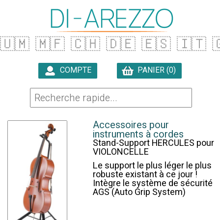
🇺🇲
🇲🇫
🇨🇭
🇩🇪
🇪🇸
🇮🇹

COMPTE
PANIER (0)

Accessoires pour
instruments à cordes
Stand-Support HERCULES pour
VIOLONCELLE
Le support le plus léger le plus
robuste existant à ce jour !
Intègre le système de sécurité
AGS (Auto Grip System)