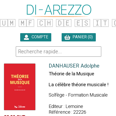
🇺🇲
🇲🇫
🇨🇭
🇩🇪
🇪🇸
🇮🇹

COMPTE
PANIER (0)

DANHAUSER Adolphe
Théorie de la Musique
La célèbre théorie musicale !
Solfège - Formation Musicale
Editeur : Lemoine
Référence : 22226