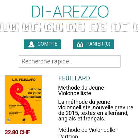
🇺🇲
🇲🇫
🇨🇭
🇩🇪
🇪🇸
🇮🇹

COMPTE
PANIER (0)

FEUILLARD
Méthode du Jeune
Violoncelliste
La méthode du jeune
violoncelliste, nouvelle gravure
de 2015, textes en allemand,
anglais et français.
Méthode de Violoncelle -
32.80 CHF
Partition