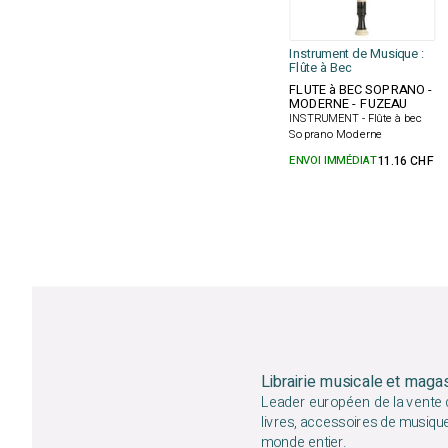
Instrument de Musique :
Flûte à Bec
FLUTE à BEC SOPRANO -
MODERNE - FUZEAU
INSTRUMENT - Flûte à bec
Soprano Moderne
ENVOI IMMÉDIAT
11.16 CHF
Librairie musicale et maga
Leader européen de la vente d
livres, accessoires de musiqu
monde entier.