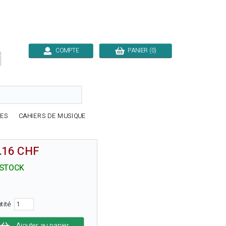
COMPTE
PANIER (0)

RES
CAHIERS DE MUSIQUE
.16 CHF
 STOCK
tité
Ajouter au panier