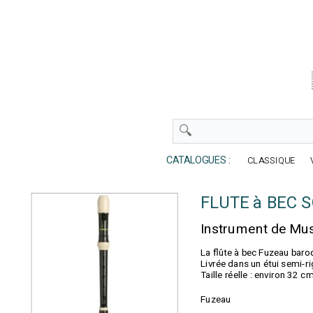
CATALOGUES :
CLASSIQUE
FLUTE à BEC 
Instrument de Musi
La flûte à bec Fuzeau baro
Livrée dans un étui semi-rig
Taille réelle : environ 32 c
Fuzeau