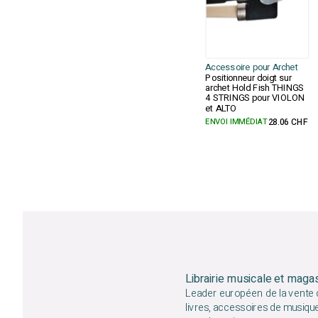
Accessoire pour Archet
Positionneur doigt sur
archet Hold Fish THINGS
4 STRINGS pour VIOLON
et ALTO
ENVOI IMMÉDIAT
28.06 CHF
Librairie musicale et maga
Leader européen de la vente d
livres, accessoires de musiqu