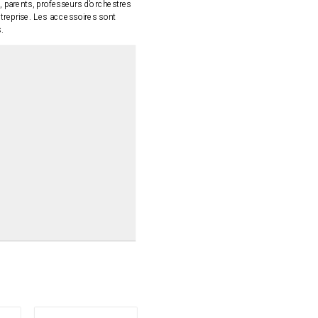
 parents, professeurs d'orchestres
entreprise. Les accessoires sont
.