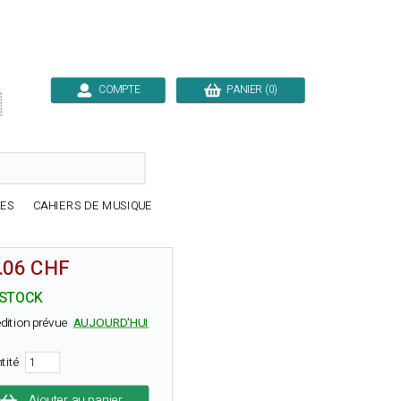
COMPTE
PANIER (0)

RES
CAHIERS DE MUSIQUE
.06 CHF
 STOCK
dition prévue
AUJOURD'HUI
tité
Ajouter au panier