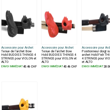
Accessoire pour Archet
Accessoire pour Archet
Accessoire pour Arc
Tenue de l'archet Bow
Tenue de l'archet Bow
Positionneur doigt s
Hold BUDDIES THINGS 4
Hold BUDDIES THINGS 4
archet Hold Fish TH
STRINGS pour VIOLON et
STRINGS pour VIOLON et
4 STRINGS pour VI
ALTO
ALTO
et ALTO
ENVOI IMMÉDIAT
40.46 CHF
ENVOI IMMÉDIAT
40.46 CHF
ENVOI IMMÉDIAT
28.0