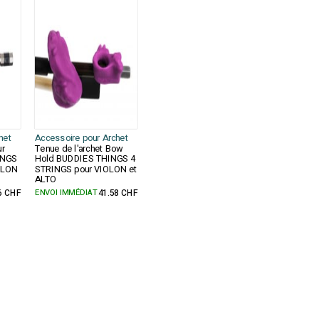
het
Accessoire pour Archet
ur
Tenue de l'archet Bow
INGS
Hold BUDDIES THINGS 4
OLON
STRINGS pour VIOLON et
ALTO
6 CHF
ENVOI IMMÉDIAT
41.58 CHF