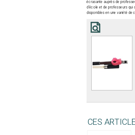
écrasante auprès de professeu
d'école et de professeurs qui 
disponibles en une variété de 
CES ARTICL