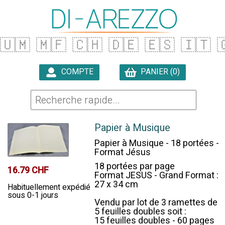
🇺🇲
🇲🇫
🇨🇭
🇩🇪
🇪🇸
🇮🇹

COMPTE
PANIER (0)

Papier à Musique
Papier à Musique - 18 portées -
Format Jésus
18 portées par page
16.79 CHF
Format JESUS - Grand Format :
27 x 34 cm
Habituellement expédié
sous 0-1 jours
Vendu par lot de 3 ramettes de
5 feuilles doubles soit :
15 feuilles doubles - 60 pages