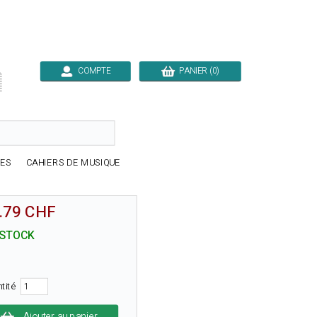
COMPTE
PANIER (0)

RES
CAHIERS DE MUSIQUE
.79 CHF
 STOCK
ntité
Ajouter au panier