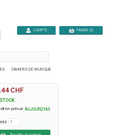
COMPTE
PANIER (0)

RES
CAHIERS DE MUSIQUE
.44 CHF
 STOCK
dition prévue
AUJOURD'HUI
ntité
Ajouter au panier