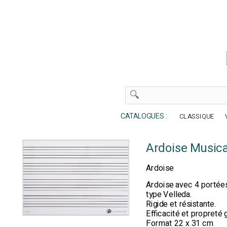
CATALOGUES :
CLASSIQUE
Ardoise Music
Ardoise
Ardoise avec 4 portées 
type Velleda.
Rigide et résistante.
Efficacité et propreté 
Format 22 x 31 cm