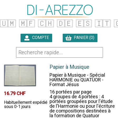
🇺🇲
🇲🇫
🇨🇭
🇩🇪
🇪🇸
🇮🇹

COMPTE
PANIER (0)

Papier à Musique
Papier à Musique - Spécial
HARMONIE ou QUATUOR -
Format Jésus
16 portées par page
16.79 CHF
4 groupes de 4 portées : 4
portées groupées pour l'étude
Habituellement expédié
de l'Harmonie ou pour l'écriture
sous 0-1 jours
de compositions destinées à
la formation de Quatuor