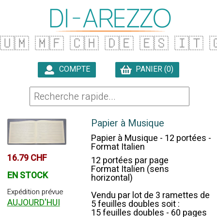
🇺🇲
🇲🇫
🇨🇭
🇩🇪
🇪🇸
🇮🇹

COMPTE
PANIER (0)

Papier à Musique
Papier à Musique - 12 portées -
Format Italien
16.79 CHF
12 portées par page
Format Italien (sens
EN STOCK
horizontal)
Expédition prévue
Vendu par lot de 3 ramettes de
AUJOURD'HUI
5 feuilles doubles soit :
15 feuilles doubles - 60 pages