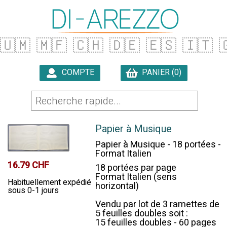
🇺🇲
🇲🇫
🇨🇭
🇩🇪
🇪🇸
🇮🇹

COMPTE
PANIER (0)

Papier à Musique
Papier à Musique - 18 portées -
Format Italien
16.79 CHF
18 portées par page
Format Italien (sens
Habituellement expédié
horizontal)
sous 0-1 jours
Vendu par lot de 3 ramettes de
5 feuilles doubles soit :
15 feuilles doubles - 60 pages