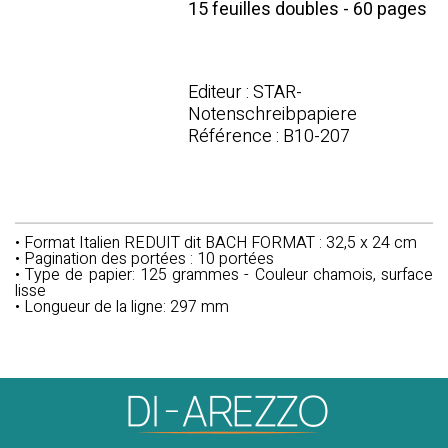
15 feuilles doubles - 60 pages
Editeur : STAR-
Notenschreibpapiere
Référence : B10-207
• Format Italien REDUIT dit BACH FORMAT : 32,5 x 24 cm
• Pagination des portées : 10 portées
• Type de papier: 125 grammes - Couleur chamois, surface
lisse
• Longueur de la ligne: 297 mm