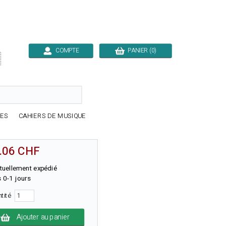
COMPTE
PANIER (0)

RES
CAHIERS DE MUSIQUE
.06 CHF
tuellement expédié
 0-1 jours
ntité
Ajouter au panier