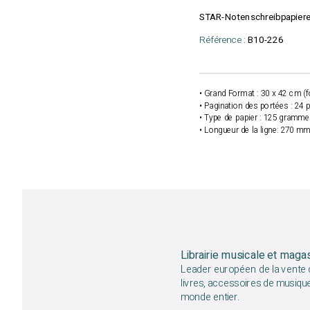
STAR-Notenschreibpapier
Référence :
B10-226
• Grand Format : 30 x 42 cm (
• Pagination des portées : 24 
• Type de papier : 125 gramme
• Longueur de la ligne: 270 m
Librairie musicale et maga
Leader européen de la vente d
livres, accessoires de musiqu
monde entier.