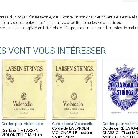
ée d'un noyau d'acier flexible, qui lui donne un son chaud et brillant. Cela est le rés
pour violoncelle développées par un violoncelliste pour les violoncellistes.
 sonores et leur longévité en fait le choix idéal pour les amateurs et les professionnels
ES VONT VOUS INTÉRESSER
Cordes pour Violoncelle
Cordes pour Violoncelle
Cordes pour Violonc
Corde de LA LARSEN
Corde de RÉ JARGA
Corde de LA LARSEN
VIOLONCELLE médium
CLASSIC - Tirant M
VIOLONCELLE Medium
Solist Edition
pour VIOLONCELLE