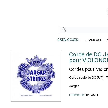
CATALOGUES :
CLASSIQUE
Corde de DO J
pour VIOLONC
Cordes pour Violon
Corde seule de DO (UT) - 
Jargar
Référence :
B4-JC-4