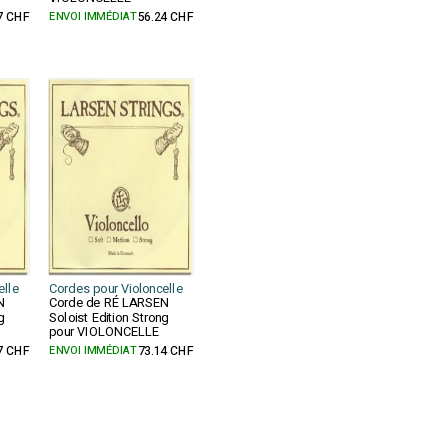
7 CHF
ENVOI IMMÉDIAT
56.24 CHF
elle
Cordes pour Violoncelle
N
Corde de RÉ LARSEN
g
Soloist Edition Strong
pour VIOLONCELLE
7 CHF
ENVOI IMMÉDIAT
73.14 CHF