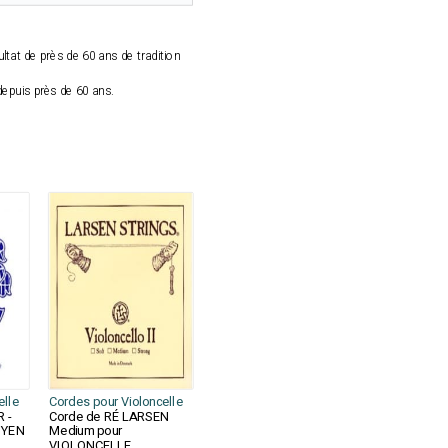
ultat de près de 60 ans de tradition
 depuis près de 60 ans.
elle
Cordes pour Violoncelle
R -
Corde de RÉ LARSEN
OYEN
Medium pour
VIOLONCELLE