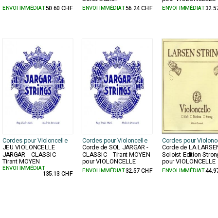
ENVOI IMMÉDIAT
50.60 CHF
ENVOI IMMÉDIAT
56.24 CHF
ENVOI IMMÉDIAT
32.5
Cordes pour Violoncelle
Cordes pour Violoncelle
Cordes pour Violonc
JEU VIOLONCELLE
Corde de SOL JARGAR -
Corde de LA LARSE
JARGAR - CLASSIC -
CLASSIC - Tirant MOYEN
Soloist Edition Stron
Tirant MOYEN
pour VIOLONCELLE
pour VIOLONCELLE
ENVOI IMMÉDIAT
ENVOI IMMÉDIAT
32.57 CHF
ENVOI IMMÉDIAT
44.9
135.13 CHF