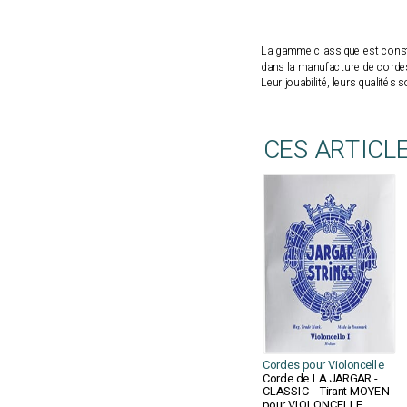
La gamme classique est constitu
dans la manufacture de cordes 
Leur jouabilité, leurs qualités
CES ARTICL
Cordes pour Violoncelle
Corde de LA JARGAR -
CLASSIC - Tirant MOYEN
pour VIOLONCELLE