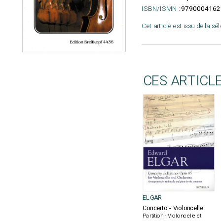
ISBN/ISMN :
9790004162
Cet article est issu de la sé
CES ARTICL
ELGAR
Concerto - Violoncelle
Partition - Violoncelle et