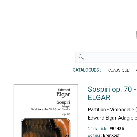
CATALOGUES :
CLASSIQUE
Sospiri op. 70 -
ELGAR
Partition - Violoncelle 
Edward Elgar
Adagio en
N° d'article :
EB4436
Editeur :
Breitkopf