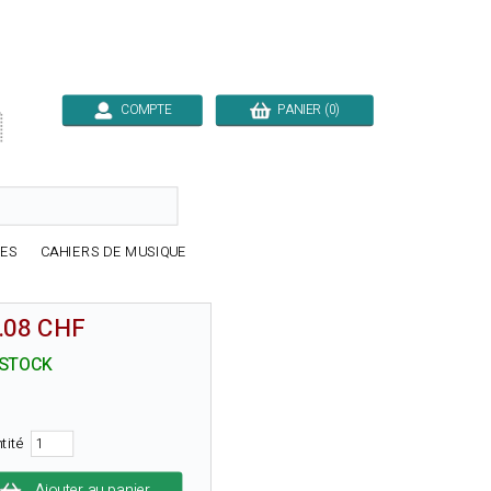
COMPTE
PANIER (0)

RES
CAHIERS DE MUSIQUE
.08 CHF
 STOCK
tité
Ajouter au panier