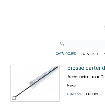
CATALOGUES :
CLASSIQUE
Brosse carter 
Accessoire pour T
Herco
Référence :
B11-HE83