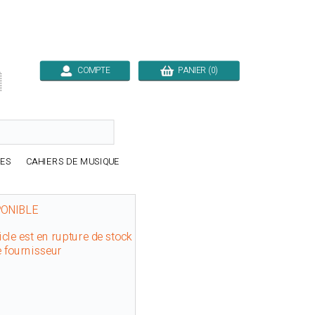
COMPTE
PANIER (0)

RES
CAHIERS DE MUSIQUE
PONIBLE
icle est en rupture de stock
e fournisseur