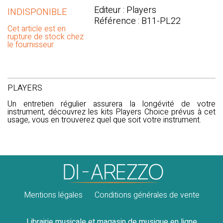
Editeur : Players
INDISPONIBLE
Référence : B11-PL22
Cet article est en
rupture de stock chez
le fournisseur
PLAYERS
Un entretien régulier assurera la longévité de votre
instrument, découvrez les kits Players Choice prévus à cet
usage, vous en trouverez quel que soit votre instrument.
Mentions légales
Conditions générales de vente
Librairie musicale et magasin de musique en ligne