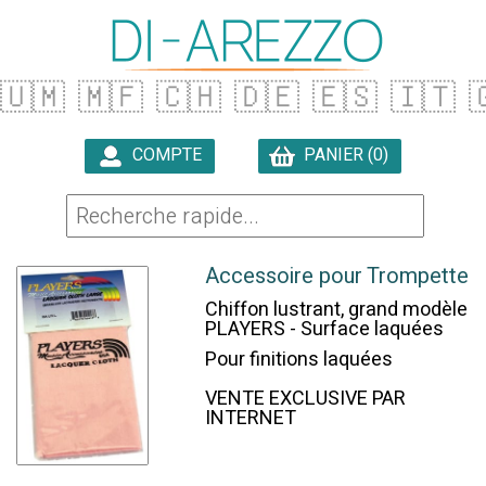
🇺🇲
🇲🇫
🇨🇭
🇩🇪
🇪🇸
🇮🇹

COMPTE
PANIER (0)

Accessoire pour Trompette
Chiffon lustrant, grand modèle
PLAYERS - Surface laquées
Pour finitions laquées
VENTE EXCLUSIVE PAR
INTERNET