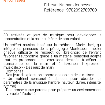
le fournisseur
Editeur : Nathan Jeunesse
Référence : 9782092789780
30 activités et jeux de musique pour développer la
concentration et la motricité fine de son enfant.
Un coffret musical basé sur la méthode Marie Jaell, qui
intègre les principes de la pédagogie Montessori : isoler
chaque difficulté, le respect du libre-choix de l’enfant,
favoriser l’autonomie grâce à un matériel sensoriel adapté
tout en proposant des exercices destinés à affiner la
conscience de la main et à favoriser l’expression
musicale.p> - Des jeux de main
- Comptines
- Des jeux d’exploration sonore des objets de la maison
- Un matériel sensoriel à fabriquer pour aborder les
paramètres de la musique (timbre, hauteur, durée, intensité,
rythme)
- Des conseils aux parents pour préparer un environnement
favorable à l’activité