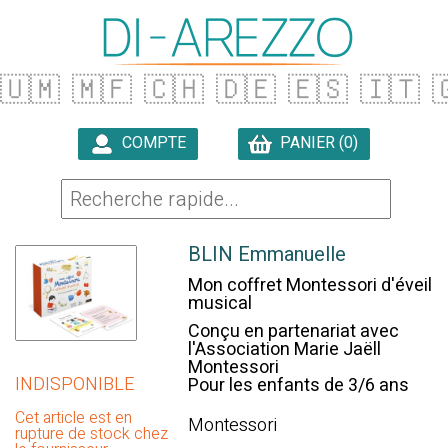
🇺🇲
🇲🇫
🇨🇭
🇩🇪
🇪🇸
🇮🇹

COMPTE
PANIER (0)

BLIN Emmanuelle
Mon coffret Montessori d'éveil
musical
Conçu en partenariat avec
l'Association Marie Jaëll
Montessori
INDISPONIBLE
Pour les enfants de 3/6 ans
Cet article est en
Montessori
rupture de stock chez