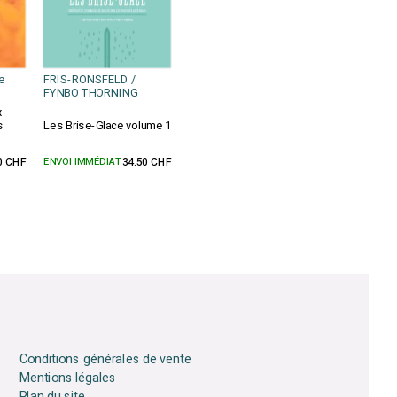
e
FRIS-RONSFELD /
FYNBO THORNING
x
s
Les Brise-Glace volume 1
0 CHF
ENVOI IMMÉDIAT
34.50 CHF
Conditions générales de vente
Mentions légales
Plan du site