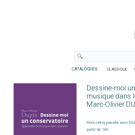
CATALOGUES :
CLASSIQUE
Dessine-moi un
musique dans le
Marc-Olivier D
Rencontre passée avec Marc-
partir de 16h