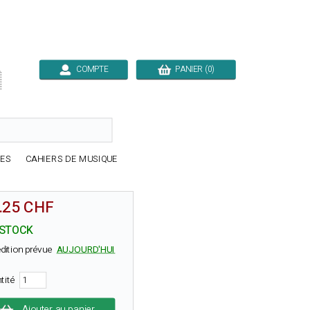
COMPTE
PANIER (0)

RES
CAHIERS DE MUSIQUE
.25 CHF
 STOCK
dition prévue
AUJOURD'HUI
tité
Ajouter au panier