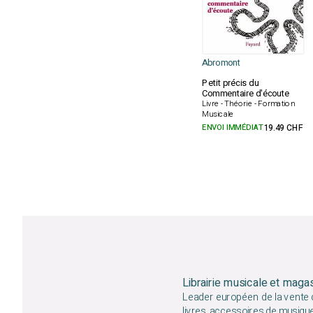
Abromont
Petit précis du
Commentaire d'écoute
Livre - Théorie - Formation
Musicale
ENVOI IMMÉDIAT
19.49 CHF
Librairie musicale et maga
Leader européen de la vente d
livres, accessoires de musiqu