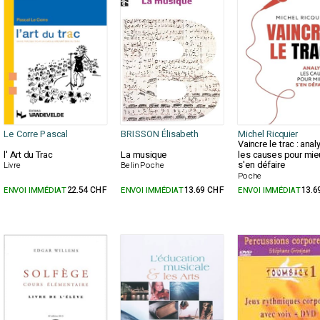
Le Corre Pascal
BRISSON Élisabeth
Michel Ricquier
Vaincre le trac : anal
l' Art du Trac
La musique
les causes pour mie
s'en défaire
Livre
Belin Poche
Poche
ENVOI IMMÉDIAT
22.54 CHF
ENVOI IMMÉDIAT
13.69 CHF
ENVOI IMMÉDIAT
13.6