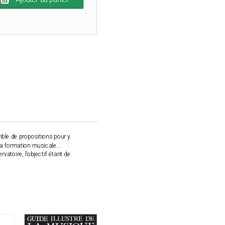
mble de propositions pour y
 la formation musicale….
atoire, l’objectif étant de