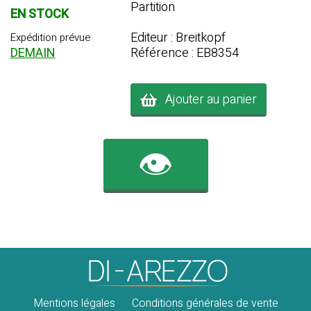
Partition
EN STOCK
Editeur : Breitkopf
Expédition prévue
DEMAIN
Référence : EB8354
Ajouter au panier
👁️
Mentions légales
Conditions générales de vente