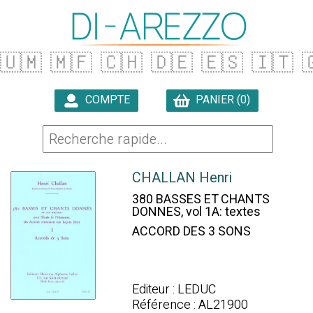
🇺🇲
🇲🇫
🇨🇭
🇩🇪
🇪🇸
🇮🇹

COMPTE
PANIER (0)

CHALLAN Henri
380 BASSES ET CHANTS
DONNES, vol 1A: textes
ACCORD DES 3 SONS
Editeur : LEDUC
Référence : AL21900